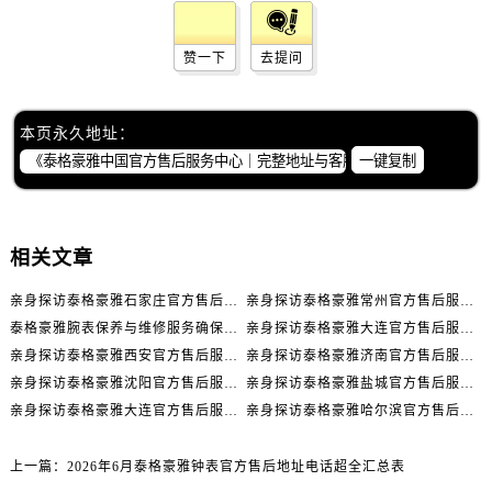
赞一下
去提问
本页永久地址：
一键复制
相关文章
亲身探访泰格豪雅石家庄官方售后服务中心｜全新官方服务电话与地址（2026年7月最新）
亲身探访泰格豪雅常州官方售后服务中心｜热线电话与网点地址（2026年7月最新）
泰格豪雅腕表保养与维修服务确保精准运行权威公示（2026年7月最新）
亲身探访泰格豪雅大连官方售后服务中心｜全新地址及服务热线（2026年7月最新）
亲身探访泰格豪雅西安官方售后服务中心｜全新地址和售后电话（2026年7月最新）
亲身探访泰格豪雅济南官方售后服务中心｜网点地址及官方服务电话（2026年7月最新）
亲身探访泰格豪雅沈阳官方售后服务中心｜网点地址及官方服务电话（2026年7月最新）
亲身探访泰格豪雅盐城官方售后服务中心｜网点地址与官方电话（2026年7月最新）
亲身探访泰格豪雅大连官方售后服务中心｜全新地址电话一览（2026年7月最新）
亲身探访泰格豪雅哈尔滨官方售后服务中心｜详细地址与售后电话（2026年7月最新）
上一篇：
2026年6月泰格豪雅钟表官方售后地址电话超全汇总表