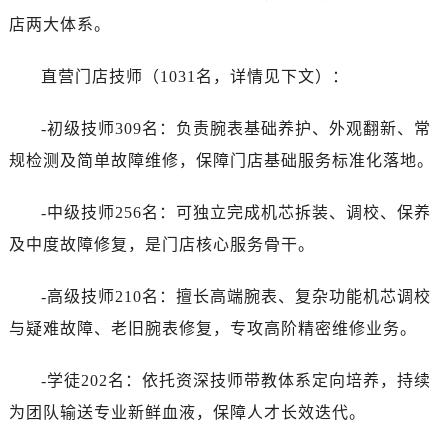
店两大体系。
直营门店技师（1031名，详情见下文）：
-初级技师309名：负责腕表基础养护、外观翻新、常
规检测及简单故障维修，保障门店基础服务标准化落地。
-中级技师256名：可独立完成机芯拆装、调校、保养
及中度故障修复，是门店核心服务骨干。
-高级技师210名：擅长高端腕表、复杂功能机芯调校
与疑难故障、老旧腕表修复，专攻高阶精密维修业务。
-学徒202名：依托资深技师带教体系定向培养，持续
为团队输送专业新鲜血液，保障人才长效迭代。