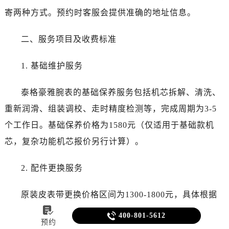
寄两种方式。预约时客服会提供准确的地址信息。
二、服务项目及收费标准
1. 基础维护服务
泰格豪雅腕表的基础保养服务包括机芯拆解、清洗、
重新润滑、组装调校、走时精度检测等，完成周期为3-5
个工作日。基础保养价格为1580元（仅适用于基础款机
芯，复杂功能机芯报价另行计算）。
2. 配件更换服务
原装皮表带更换价格区间为1300-1800元，具体根据

表带材质、尺寸及型号确定；换表蒙服务价格为2080元；

400-801-5612
预约
换电池服务价格为280元。配件更换通常需3天左右，若库