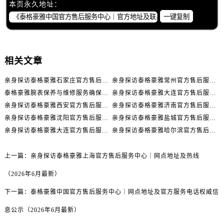
本页永久地址：
一键复制
相关文章
亲身探访泰格豪雅石家庄官方售后服务中心｜全新官方服务电话与地址（2026年7月最新）
亲身探访泰格豪雅常州官方售后服务中心｜热线电话与网点地址（2026年7月最新）
泰格豪雅腕表保养与维修服务确保精准运行权威公示（2026年7月最新）
亲身探访泰格豪雅大连官方售后服务中心｜全新地址及服务热线（2026年7月最新）
亲身探访泰格豪雅西安官方售后服务中心｜全新地址和售后电话（2026年7月最新）
亲身探访泰格豪雅济南官方售后服务中心｜网点地址及官方服务电话（2026年7月最新）
亲身探访泰格豪雅沈阳官方售后服务中心｜网点地址及官方服务电话（2026年7月最新）
亲身探访泰格豪雅盐城官方售后服务中心｜网点地址与官方电话（2026年7月最新）
亲身探访泰格豪雅大连官方售后服务中心｜全新地址电话一览（2026年7月最新）
亲身探访泰格豪雅哈尔滨官方售后服务中心｜详细地址与售后电话（2026年7月最新）
上一篇：
亲身探访泰格豪雅上海官方售后服务中心｜网点地址及热线
（2026年6月最新）
下一篇：
泰格豪雅中国官方售后服务中心｜网点地址及官方服务电话权威信
息公示（2026年6月最新）